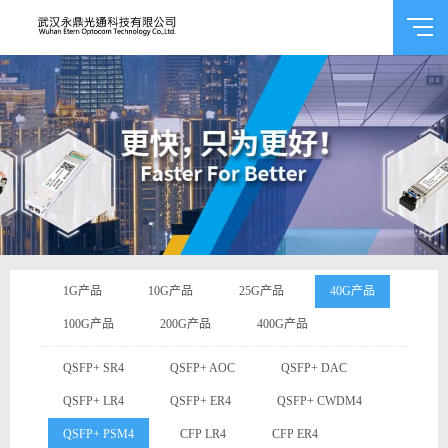
1G产品
10G产品
25G产品
40G产品
100G产品
200G产品
400G产品
QSFP+ SR4
QSFP+ AOC
QSFP+ DAC
QSFP+ LR4
QSFP+ ER4
QSFP+ CWDM4
QSFP+ PSM4
CFP LR4
CFP ER4