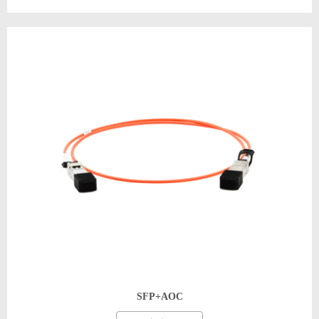
SFP+AOC